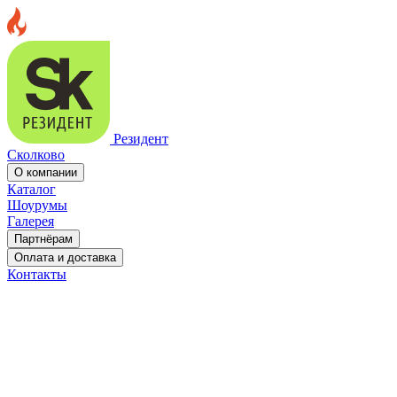
Резидент
Сколково
О компании
Каталог
Шоурумы
Галерея
Партнёрам
Оплата и доставка
Контакты