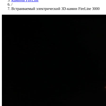
Камины FireLine
/
Встраиваемый электрический 3D-камин FireLine 3000